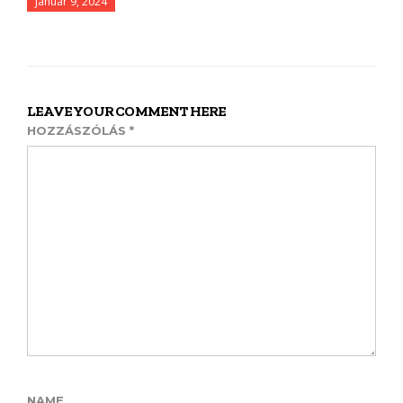
január 9, 2024
LEAVE YOUR COMMENT HERE
HOZZÁSZÓLÁS
*
NAME