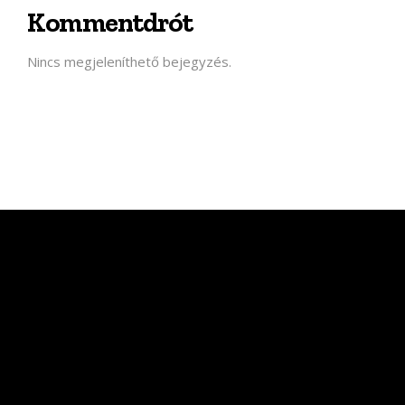
Kommentdrót
Nincs megjeleníthető bejegyzés.