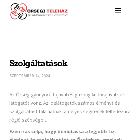
Szolgáltatások
SZEPTEMBER 14, 2024
Az Őrség gyönyörű tájával és gazdag kultúrájával sok
látogatót vonz. Az idelátogatók számos élményt és
szolgáltatást találhatnak, amelyek segítenek felfedezni a
régió szépségeit.
Ezen írás célja, hogy bemutassa a legjobb tíz
élményt és szolgáltatást az Őrségben, amelyek