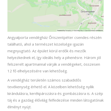
Angyalporta vendégház Őriszentpéter csendes részén
található, ahol a természet közelsége igazán
megnyugtató. Az épület körül erdők és mezők
helyezkednek el, így ideális hely a pihenésre. Három jól
felszerelt apartmannal várják a vendégeket, összesen
12 fő elhelyezésére van lehetőség.
A vendégház területén számos szabadidős
tevékenység érhető el. A közelben lehetőség nyílik
kirándulásra, kerékpározásra és gombászásra is. A szép
táj és a gazdag élővilág felfedezése minden látogatónak
élményt nyújt.