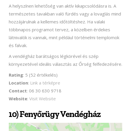
A helyszínen lehetőség van aktív kikapcsolódásra is. A
természetes tavakban való fürdés vagy a lovaglás mind
hozzájárulnak a kellemes időtöltéshez. Ha valaki
többnapos programot tervez, a közelben érdekes
látnivalók is vannak, mint például történelmi templomok
és falvak.
A vendégház barátságos légkörével és szép
környezetével ideális választás az Őrség felfedezésére.
Rating
: 5 (52 értékelés)
Location
:
Link a térképre
Contact
: 06 30 630 9718
Website
:
Visit Website
10) Fenyőrügy Vendégház