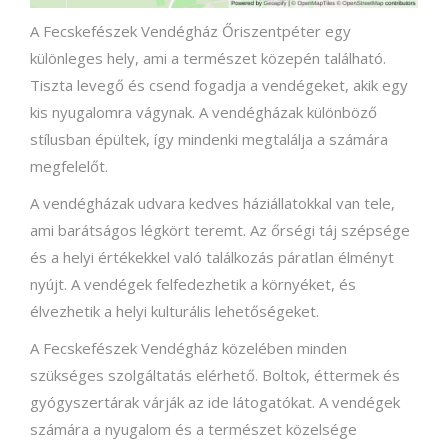
A Fecskefészek Vendégház Őriszentpéter egy
különleges hely, ami a természet közepén található.
Tiszta levegő és csend fogadja a vendégeket, akik egy
kis nyugalomra vágynak. A vendégházak különböző
stílusban épültek, így mindenki megtalálja a számára
megfelelőt.
A vendégházak udvara kedves háziállatokkal van tele,
ami barátságos légkört teremt. Az őrségi táj szépsége
és a helyi értékekkel való találkozás páratlan élményt
nyújt. A vendégek felfedezhetik a környéket, és
élvezhetik a helyi kulturális lehetőségeket.
A Fecskefészek Vendégház közelében minden
szükséges szolgáltatás elérhető. Boltok, éttermek és
gyógyszertárak várják az ide látogatókat. A vendégek
számára a nyugalom és a természet közelsége