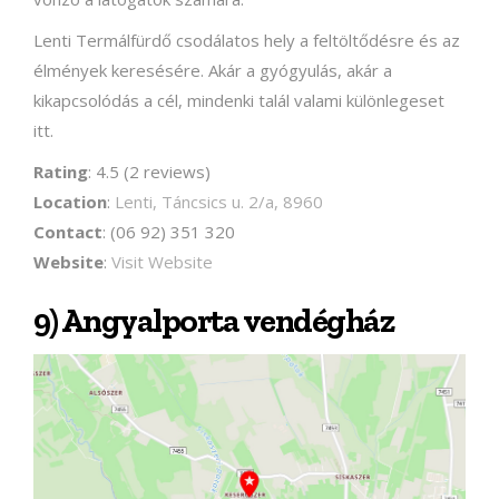
Lenti Termálfürdő csodálatos hely a feltöltődésre és az
élmények keresésére. Akár a gyógyulás, akár a
kikapcsolódás a cél, mindenki talál valami különlegeset
itt.
Rating
: 4.5 (2 reviews)
Location
:
Lenti, Táncsics u. 2/a, 8960
Contact
: (06 92) 351 320
Website
:
Visit Website
9) Angyalporta vendégház