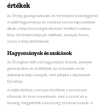
értékek
Az Őrség gazdag kulturális és történelmi örökséggel bír.
A vidék hagyományai és szokásai szoros kapcsolatban
állnak a helyi közösségek életével. Emellett számos
híres történelmi helyszín található, amelyek fontos
részei a helyi identitásnak.
Hagyományok és szokások
Az Őrségben élők sok hagyományt őriznek, amelyek
generációkon át öröklődtek. Az évtizedek során
alakultak ki helyi ünnepek, mint például a Múzeumok
Éjszakája.
A vidéki élethez szorosan kötődnek a természeti
ritmusok. Az éves események, mint a szüret és a
farsang, megjelenítik a közösség összetartozását. A