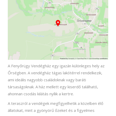
A Fenyőrügy Vendégház egy igazán különleges hely az
Őrségben. A vendégház tágas lakótérrel rendelkezik,
ami ideális nagyobb családoknak vagy baráti
társaságoknak. A ház mellett egy kiserdő található,
ahonnan csodás kilátás nyílik a kertre.
A teraszról a vendégek megfigyelhetik a közelben élő
állatokat, mint a gyönyörű őzeket és a figyelmes