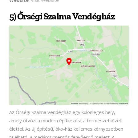
5) Őrségi Szalma Vendégház
Az Őrségi Szalma Vendégház egy különleges hely,
amely ötvözi a modern építkezést a természetközeli
élettel. Az új építésű, öko-ház kellemes környezetben
található, a madárcsicsergős fenyőerdő mellett. A