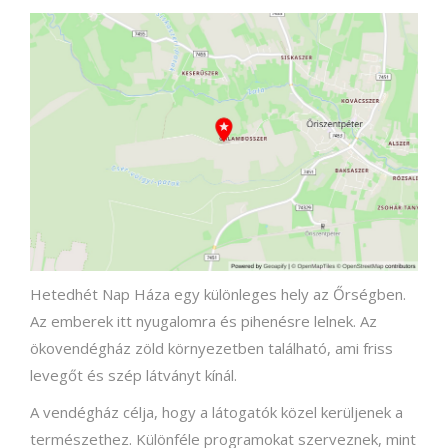
Hetedhét Nap Háza egy különleges hely az Őrségben.
Az emberek itt nyugalomra és pihenésre lelnek. Az
ökovendégház zöld környezetben található, ami friss
levegőt és szép látványt kínál.
A vendégház célja, hogy a látogatók közel kerüljenek a
természethez. Különféle programokat szerveznek, mint