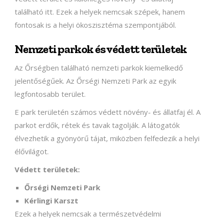
található itt. Ezek a helyek nemcsak szépek, hanem
fontosak is a helyi ökoszisztéma szempontjából.
Nemzeti parkok és védett területek
Az Őrségben található nemzeti parkok kiemelkedő
jelentőségűek. Az Őrségi Nemzeti Park az egyik
legfontosabb terület.
E park területén számos védett növény- és állatfaj él. A
parkot erdők, rétek és tavak tagolják. A látogatók
élvezhetik a gyönyörű tájat, miközben felfedezik a helyi
élővilágot.
Védett területek:
Őrségi Nemzeti Park
Kérlingi Karszt
Ezek a helyek nemcsak a természetvédelmi