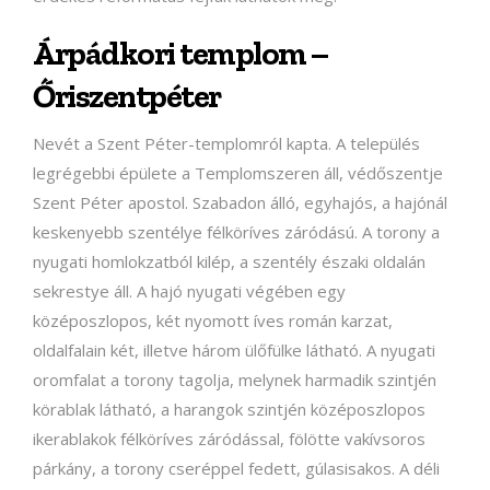
Árpádkori templom –
Őriszentpéter
Nevét a Szent Péter-templomról kapta. A település
legrégebbi épülete a Templomszeren áll, védőszentje
Szent Péter apostol. Szabadon álló, egyhajós, a hajónál
keskenyebb szentélye félköríves záródású. A torony a
nyugati homlokzatból kilép, a szentély északi oldalán
sekrestye áll. A hajó nyugati végében egy
középoszlopos, két nyomott íves román karzat,
oldalfalain két, illetve három ülőfülke látható. A nyugati
oromfalat a torony tagolja, melynek harmadik szintjén
körablak látható, a harangok szintjén középoszlopos
ikerablakok félköríves záródással, fölötte vakívsoros
párkány, a torony cseréppel fedett, gúlasisakos. A déli